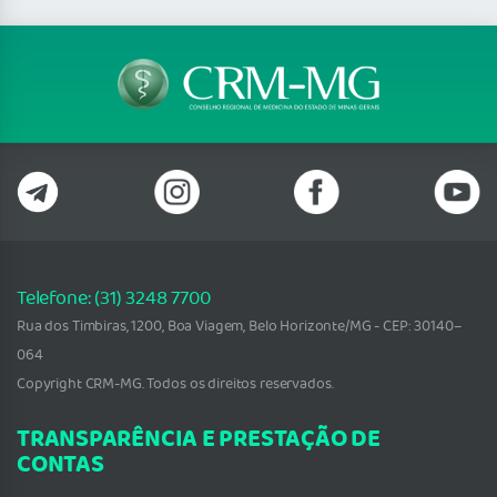
Telefone: (31) 3248 7700
Rua dos Timbiras, 1200, Boa Viagem, Belo Horizonte/MG - CEP: 30140–
064
Copyright CRM-MG. Todos os direitos reservados.
TRANSPARÊNCIA E PRESTAÇÃO DE
CONTAS