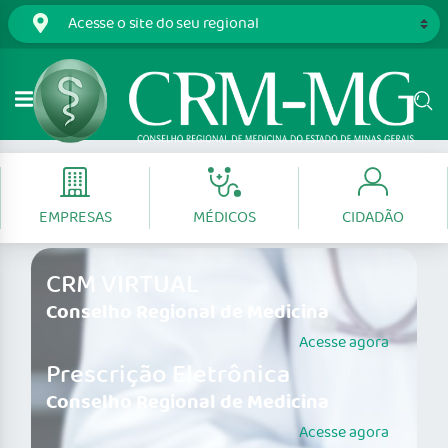
EMPRESAS
MÉDICOS
CIDADÃO
CRM VIRTUAL
Conselho Regional de Medicina
Acesse agora
Prescrição Eletrônica
Conselho Regional de Medicina
Acesse agora