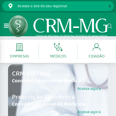
EMPRESAS
MÉDICOS
CIDADÃO
CRM VIRTUAL
Conselho Regional de Medicina
Acesse agora
Prescrição Eletrônica
Conselho Regional de Medicina
Acesse agora