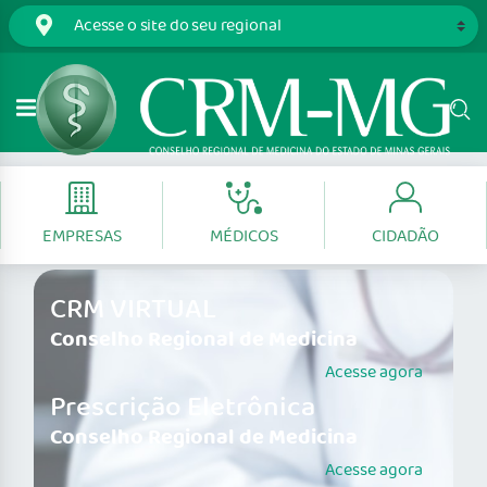
EMPRESAS
MÉDICOS
CIDADÃO
CRM VIRTUAL
Conselho Regional de Medicina
Acesse agora
Prescrição Eletrônica
Conselho Regional de Medicina
Acesse agora