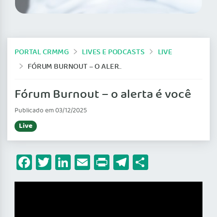
PORTAL CRMMG
LIVES E PODCASTS
LIVE
FÓRUM BURNOUT – O ALERTA É VOCÊ
Fórum Burnout – o alerta é você
Publicado em 03/12/2025
Live
Facebook
Twitter
LinkedIn
Email
Print
Telegram
Share